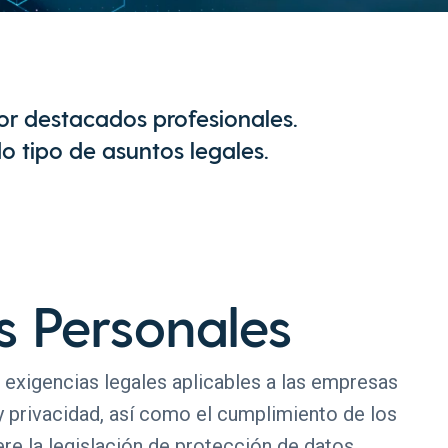
or destacados profesionales.
o tipo de asuntos legales.
s Personales
s exigencias legales aplicables a las empresas
y privacidad, así como el cumplimiento de los
re la legislación de protección de datos