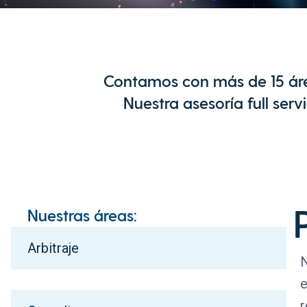
Contamos con más de 15 área
Nuestra asesoría full ser
Nuestras áreas:
Arbitraje
N
e
r