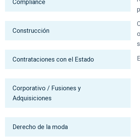
Compliance
p
O
Construcción
o
s
E
Contrataciones con el Estado
Corporativo / Fusiones y
Adquisiciones
Derecho de la moda