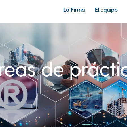
La Firma
El equipo
reas de prácti