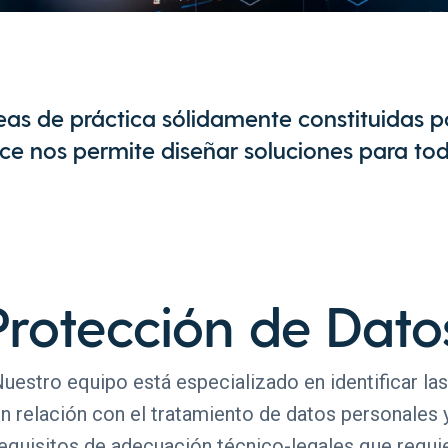
s de práctica sólidamente constituidas p
vice nos permite diseñar soluciones para tod
Protección de Dato
uestro equipo está especializado en identificar la
n relación con el tratamiento de datos personales 
equisitos de adecuación técnico-legales que requie