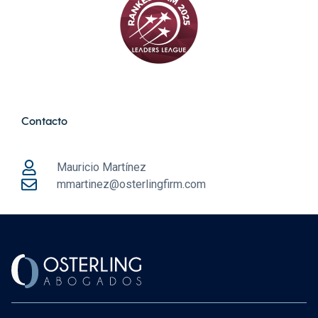
Contacto
Mauricio Martínez
mmartinez@osterlingfirm.com