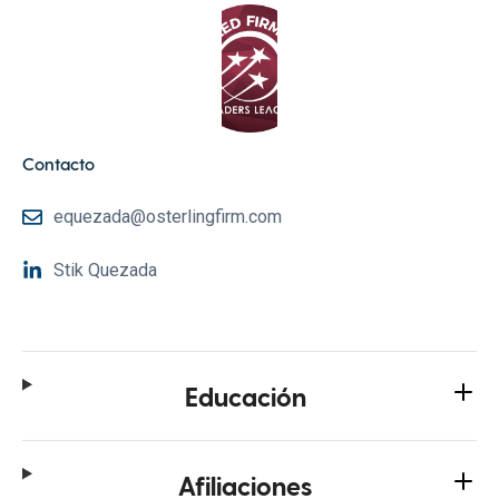
Contacto
equezada@osterlingfirm.com
Stik Quezada
Educación
Afiliaciones