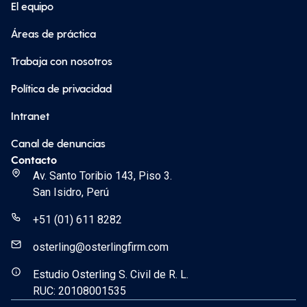
El equipo
Áreas de práctica
Trabaja con nosotros
Política de privacidad
Intranet
Canal de denuncias
Contacto
Av. Santo Toribio 143, Piso 3.
San Isidro, Perú
+51 (01) 611 8282
osterling@osterlingfirm.com
Estudio Osterling S. Civil de R. L.
RUC: 20108001535