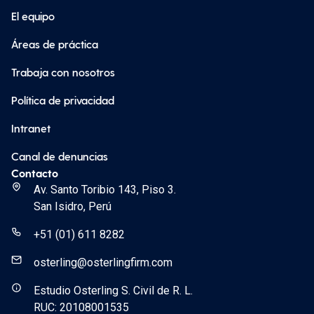
El equipo
Áreas de práctica
Trabaja con nosotros
Política de privacidad
Intranet
Canal de denuncias
Contacto
Av. Santo Toribio 143, Piso 3.
San Isidro, Perú
+51 (01) 611 8282
osterling@osterlingfirm.com
Estudio Osterling S. Civil de R. L.
RUC: 20108001535