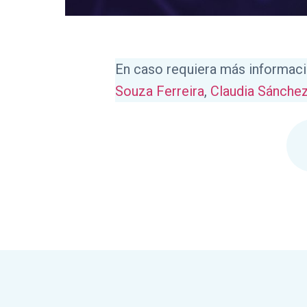
En caso requiera más informac
Souza Ferreira
,
Claudia Sánche