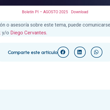
Boletín PI – AGOSTO 2025
Download
ión o asesoría sobre este tema, puede comunicars
z
y/o
Diego Cervantes.
Comparte este artículo