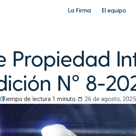
La Firma
El equipo
e Propiedad Int
dición N° 8-20
|
Tiempo de lectura 1 minuto.
26 de agosto, 202