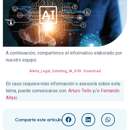
A continuación, compartimos el informativo elaborado por
nuestro equipo:
Alerta_Legal_Osterling_IA_9.09
Download
En caso requiera más información o asesoría sobre este
tema, puede comunicarse con:
Arturo Tello
y/o
Fernando
Allasi
.
Comparte este artículo