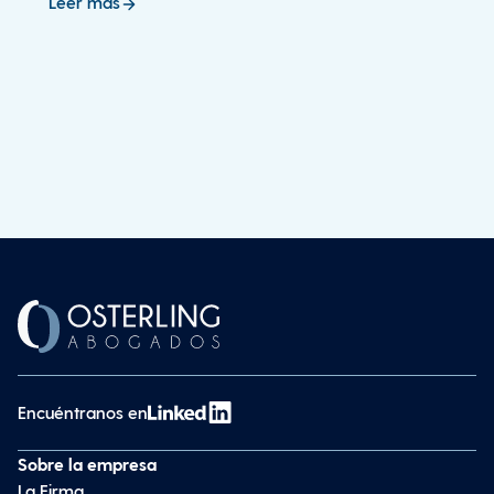
Leer más
Encuéntranos en
Sobre la empresa
La Firma