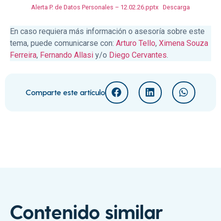
Alerta P. de Datos Personales – 12.02.26.pptx
Descarga
En caso requiera más información o asesoría sobre este
tema, puede comunicarse con:
Arturo Tello
,
Ximena Souza
Ferreira
,
Fernando Allasi
y/o
Diego Cervantes
.
Comparte este artículo
Contenido similar