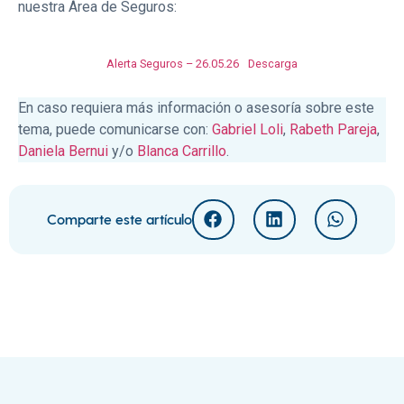
nuestra Área de Seguros:
Alerta Seguros – 26.05.26
Descarga
En caso requiera más información o asesoría sobre este
tema, puede comunicarse con:
Gabriel Loli
,
Rabeth Pareja
,
Daniela Bernui
y/o
Blanca Carrillo
.
Comparte este artículo