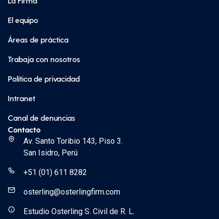
La Firma
El equipo
Áreas de práctica
Trabaja con nosotros
Política de privacidad
Intranet
Canal de denuncias
Contacto
Av. Santo Toribio 143, Piso 3.
San Isidro, Perú
+51 (01) 611 8282
osterling@osterlingfirm.com
Estudio Osterling S. Civil de R. L.