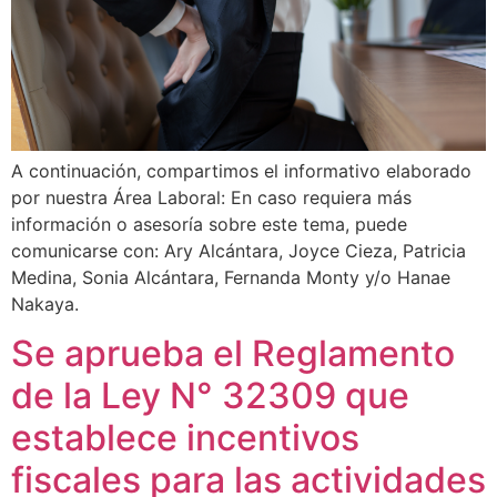
A continuación, compartimos el informativo elaborado
por nuestra Área Laboral: En caso requiera más
información o asesoría sobre este tema, puede
comunicarse con: Ary Alcántara, Joyce Cieza, Patricia
Medina, Sonia Alcántara, Fernanda Monty y/o Hanae
Nakaya.
Se aprueba el Reglamento
de la Ley N° 32309 que
establece incentivos
fiscales para las actividades