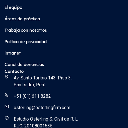
El equipo
Áreas de práctica
Trabaja con nosotros
Política de privacidad
Intranet
Canal de denuncias
Contacto
Av. Santo Toribio 143, Piso 3.
San Isidro, Perú
+51 (01) 611 8282
osterling@osterlingfirm.com
Estudio Osterling S. Civil de R. L.
RUC: 20108001535