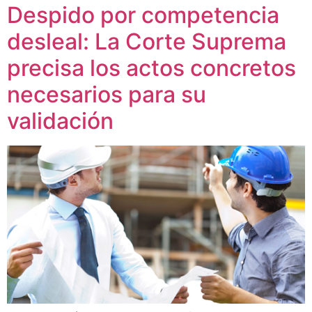
Despido por competencia
desleal: La Corte Suprema
precisa los actos concretos
necesarios para su
validación