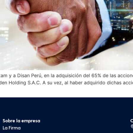
m y a Disan Perú, en la adquisición del 65% de las accion
den Holding S.A.C. A su vez, al haber adquirido dichas acci
Sobre la empresa
C
La Firma