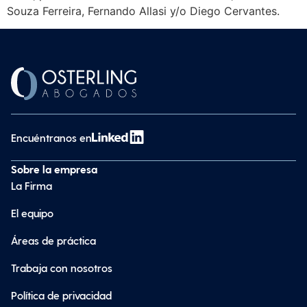
Souza Ferreira, Fernando Allasi y/o Diego Cervantes.
Encuéntranos en
Sobre la empresa
La Firma
El equipo
Áreas de práctica
Trabaja con nosotros
Política de privacidad