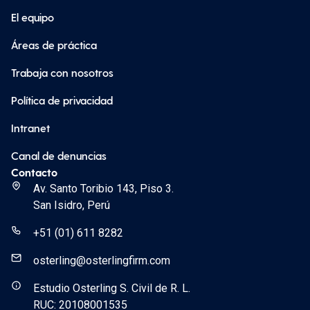
El equipo
Áreas de práctica
Trabaja con nosotros
Política de privacidad
Intranet
Canal de denuncias
Contacto
Av. Santo Toribio 143, Piso 3.
San Isidro, Perú
+51 (01) 611 8282
osterling@osterlingfirm.com
Estudio Osterling S. Civil de R. L.
RUC: 20108001535