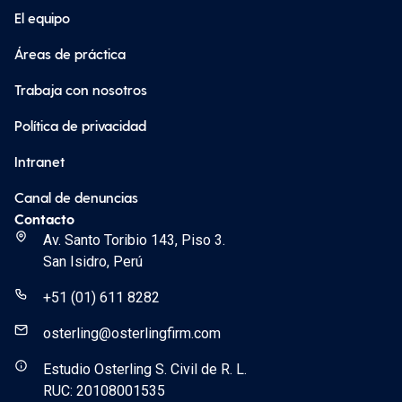
El equipo
Áreas de práctica
Trabaja con nosotros
Política de privacidad
Intranet
Canal de denuncias
Contacto
Av. Santo Toribio 143, Piso 3.
San Isidro, Perú
+51 (01) 611 8282
osterling@osterlingfirm.com
Estudio Osterling S. Civil de R. L.
RUC: 20108001535