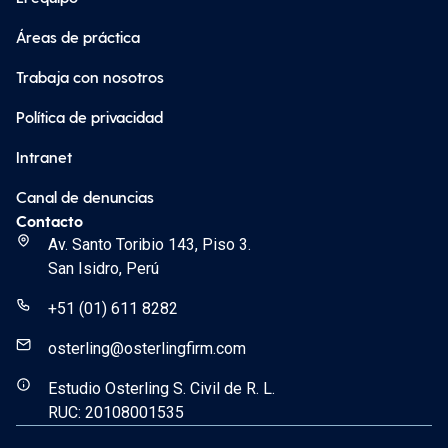
Áreas de práctica
Trabaja con nosotros
Política de privacidad
Intranet
Canal de denuncias
Contacto
Av. Santo Toribio 143, Piso 3.
San Isidro, Perú
+51 (01) 611 8282
osterling@osterlingfirm.com
Estudio Osterling S. Civil de R. L.
RUC: 20108001535