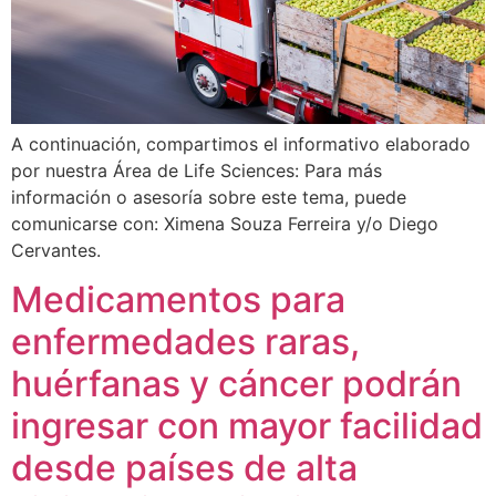
A continuación, compartimos el informativo elaborado
por nuestra Área de Life Sciences: Para más
información o asesoría sobre este tema, puede
comunicarse con: Ximena Souza Ferreira y/o Diego
Cervantes.
Medicamentos para
enfermedades raras,
huérfanas y cáncer podrán
ingresar con mayor facilidad
desde países de alta