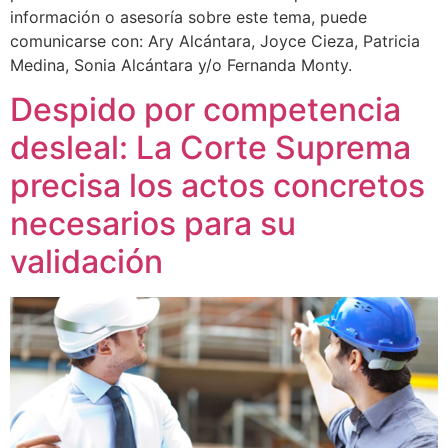
información o asesoría sobre este tema, puede
comunicarse con: Ary Alcántara, Joyce Cieza, Patricia
Medina, Sonia Alcántara y/o Fernanda Monty.
Despido por competencia
desleal: La Corte Suprema
precisa los actos concretos
necesarios para su
validación