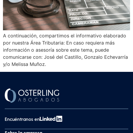
A continuación, compartimos el informativo elaborado
por nuestra Área Tributaria: En caso requiera más
información o asesoría sobre este tema, puede
comunicarse con: José del Castillo, Gonzalo Echevarría
y/o Melissa Muñoz.
Encuéntranos en
Sobre la empresa