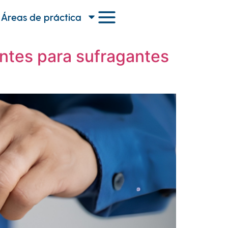
Áreas de práctica
ntes para sufragantes