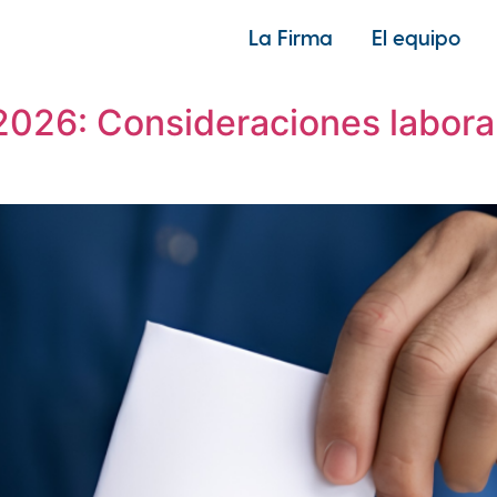
La Firma
El equipo
l
2026: Consideraciones labora