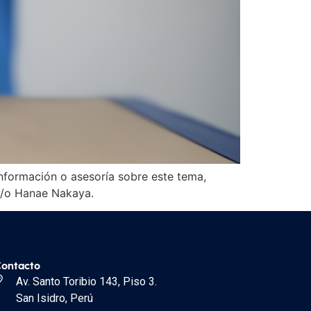
nformación o asesoría sobre este tema,
 y/o Hanae Nakaya.
ontacto
Av. Santo Toribio 143, Piso 3.
San Isidro, Perú