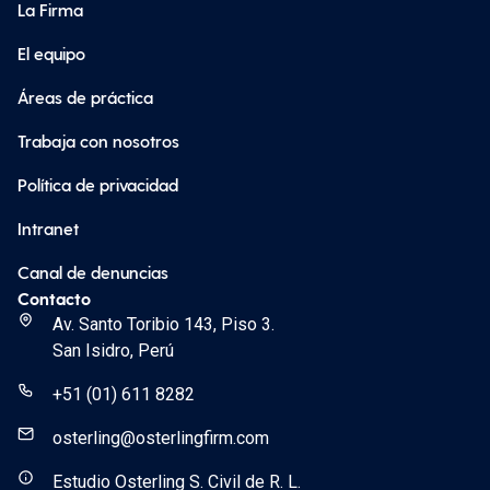
La Firma
El equipo
Áreas de práctica
Trabaja con nosotros
Política de privacidad
Intranet
Canal de denuncias
Contacto
Av. Santo Toribio 143, Piso 3.
San Isidro, Perú
+51 (01) 611 8282
osterling@osterlingfirm.com
Estudio Osterling S. Civil de R. L.