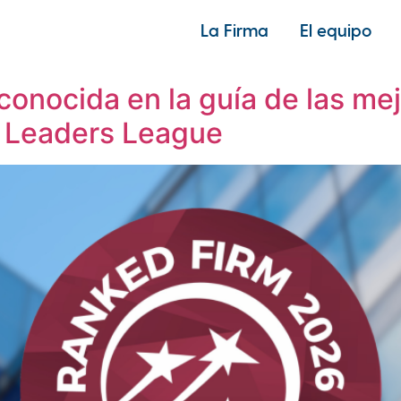
La Firma
El equipo
ón
onocida en la guía de las mej
r Leaders League