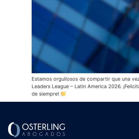
Estamos orgullosos de compartir que una vez
Leaders League – Latin America 2026. ¡Felic
de siempre!