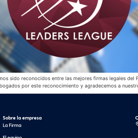
s sido reconocidos entre las mejores firmas legales del P
 abogados por este reconocimiento y agradecemos a nuestro
Sobre la empresa
C
La Firma
El equipo