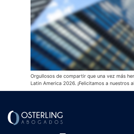
Orgullosos de compartir que una vez más hemo
Latin America 2026. ¡Felicitamos a nuestros