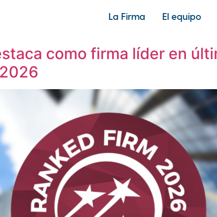
La Firma
El equipo
 comerciales
taca como firma líder en últ
 2026