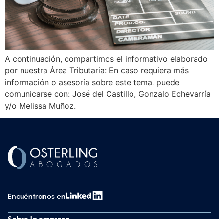
A continuación, compartimos el informativo elaborado
por nuestra Área Tributaria: En caso requiera más
información o asesoría sobre este tema, puede
comunicarse con: José del Castillo, Gonzalo Echevarría
y/o Melissa Muñoz.
Encuéntranos en
Sobre la empresa