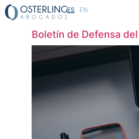
ES
EN
Etiqueta:
proyecto
Boletín de Defensa del