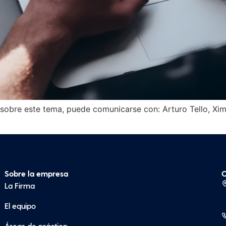
sobre este tema, puede comunicarse con: Arturo Tello, Xim
Sobre la empresa
C
La Firma
El equipo
Áreas de práctica