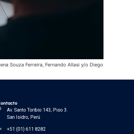
ena Souza Ferreira, Fernando Allasi y/o Diego
ontacto
Av. Santo Toribio 143, Piso 3.
San Isidro, Perú
+51 (01) 611 8282