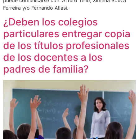
puede comunicarse con: Arturo Tello, Ximena Souza
Ferreira y/o Fernando Allasi.
¿Deben los colegios
particulares entregar copia
de los títulos profesionales
de los docentes a los
padres de familia?