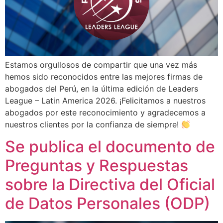
Estamos orgullosos de compartir que una vez más
hemos sido reconocidos entre las mejores firmas de
abogados del Perú, en la última edición de Leaders
League – Latin America 2026. ¡Felicitamos a nuestros
abogados por este reconocimiento y agradecemos a
nuestros clientes por la confianza de siempre!
Se publica el documento de
Preguntas y Respuestas
sobre la Directiva del Oficial
de Datos Personales (ODP)